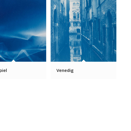
piel
Venedig