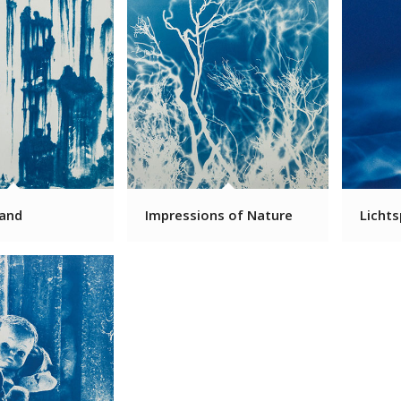
and
Impressions of Nature
Lichts