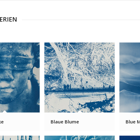
ERIEN
ke
Blaue Blume
Blue 