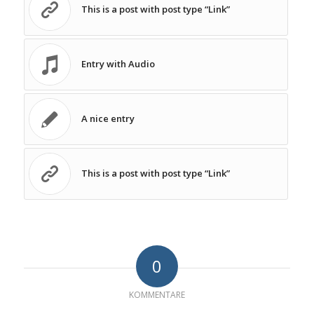
This is a post with post type “Link”
Entry with Audio
A nice entry
This is a post with post type “Link”
0
KOMMENTARE