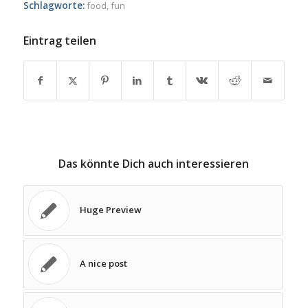
Schlagworte:
food
,
fun
Eintrag teilen
Das könnte Dich auch interessieren
Huge Preview
A nice post